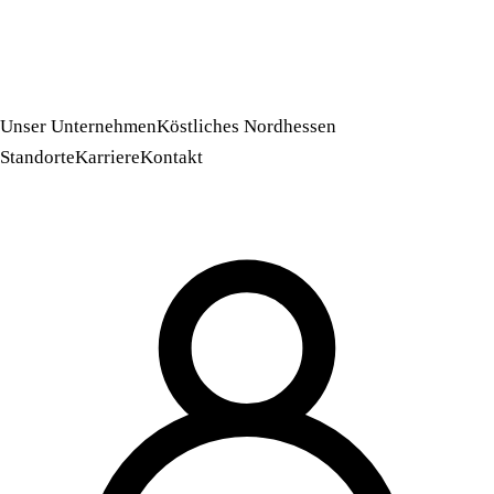
Unser Unternehmen
Köstliches Nordhessen
Standorte
Karriere
Kontakt